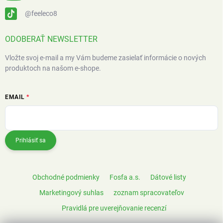
@feeleco8
ODOBERAŤ NEWSLETTER
Vložte svoj e-mail a my Vám budeme zasielať informácie o nových
produktoch na našom e-shope.
EMAIL
Prihlásiť sa
Obchodné podmienky
Fosfa a.s.
Dátové listy
Marketingový suhlas
zoznam spracovateľov
Pravidlá pre uverejňovanie recenzí