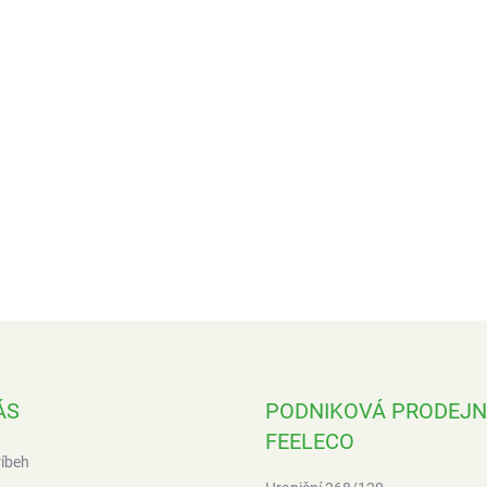
ÁS
PODNIKOVÁ PRODEJ
FEELECO
íbeh