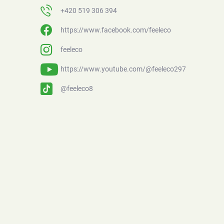
+420 519 306 394
https://www.facebook.com/feeleco
feeleco
https://www.youtube.com/@feeleco297
@feeleco8