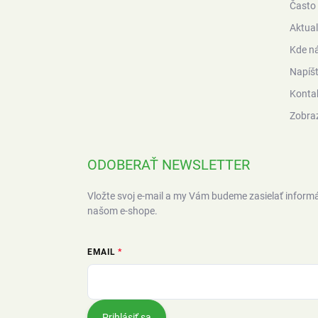
Často 
Aktual
Kde ná
Napíš
Konta
Zobra
ODOBERAŤ NEWSLETTER
Vložte svoj e-mail a my Vám budeme zasielať inform
našom e-shope.
EMAIL
Prihlásiť sa