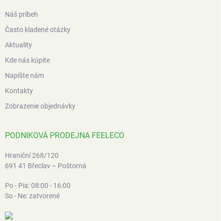
Náš príbeh
Často kladené otázky
Aktuality
Kde nás kúpite
Napíšte nám
Kontakty
Zobrazenie objednávky
PODNIKOVÁ PRODEJNA FEELECO
Hraniční 268/120
691 41 Břeclav – Poštorná
Po - Pia: 08:00 - 16:00
So - Ne: zatvorené