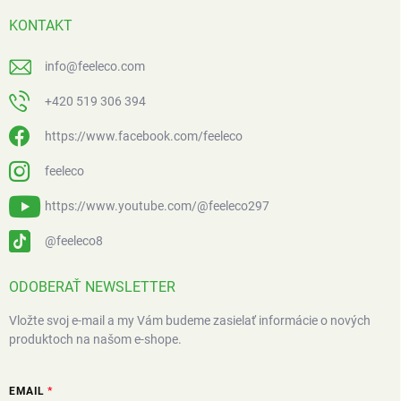
KONTAKT
info
@
feeleco.com
+420 519 306 394
https://www.facebook.com/feeleco
feeleco
https://www.youtube.com/@feeleco297
@feeleco8
ODOBERAŤ NEWSLETTER
Vložte svoj e-mail a my Vám budeme zasielať informácie o nových
produktoch na našom e-shope.
EMAIL