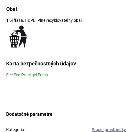
Obal
1,5l fľaša, HDPE. Plne recyklovateľný obal.
Karta bezpečnostných údajov
FeelEco Prací gél Fresh
Dodatočné parametre
Kategória
:
Pracie prostriedky