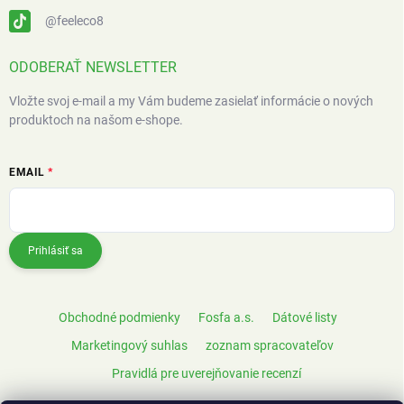
@feeleco8
ODOBERAŤ NEWSLETTER
Vložte svoj e-mail a my Vám budeme zasielať informácie o nových
produktoch na našom e-shope.
EMAIL
Prihlásiť sa
Obchodné podmienky
Fosfa a.s.
Dátové listy
Marketingový suhlas
zoznam spracovateľov
Pravidlá pre uverejňovanie recenzí