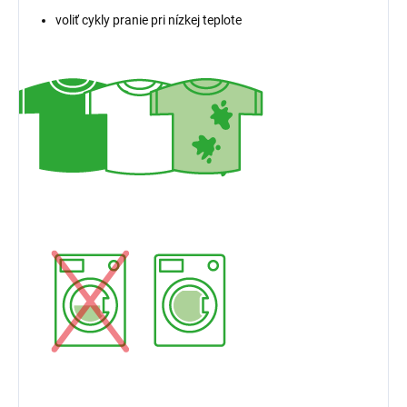
voliť cykly pranie pri nízkej teplote