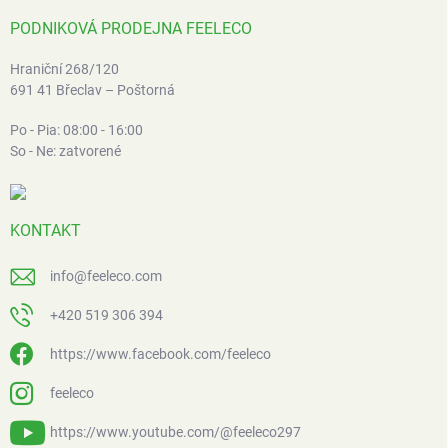
PODNIKOVÁ PRODEJNA FEELECO
Hraniční 268/120
691 41 Břeclav – Poštorná
Po - Pia: 08:00 - 16:00
So - Ne: zatvorené
KONTAKT
info
@
feeleco.com
+420 519 306 394
https://www.facebook.com/feeleco
feeleco
https://www.youtube.com/@feeleco297