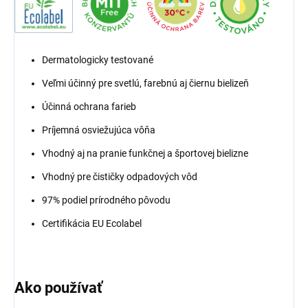
Dermatologicky testované
Veľmi účinný pre svetlú, farebnú aj čiernu bielizeň
Účinná ochrana farieb
Príjemná osviežujúca vôňa
Vhodný aj na pranie funkčnej a športovej bielizne
Vhodný pre čističky odpadových vôd
97% podiel prírodného pôvodu
Certifikácia EU Ecolabel
Ako používať