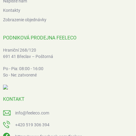
Napíšte nám
Kontakty
Zobrazenie objednávky
PODNIKOVÁ PRODEJNA FEELECO
Hraniční 268/120
691 41 Břeclav – Poštorná
Po - Pia: 08:00 - 16:00
So - Ne: zatvorené
KONTAKT
info
@
feeleco.com
+420 519 306 394