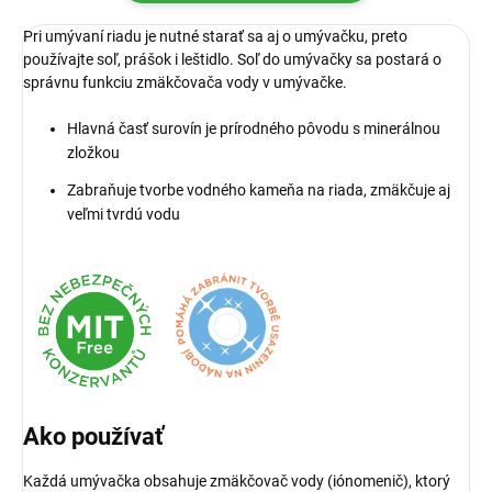
Pri umývaní riadu je nutné starať sa aj o umývačku, preto
používajte soľ, prášok i leštidlo. Soľ do umývačky sa postará o
správnu funkciu zmäkčovača vody v umývačke.
Hlavná časť surovín je prírodného pôvodu s minerálnou
zložkou
Zabraňuje tvorbe vodného kameňa na riada, zmäkčuje aj
veľmi tvrdú vodu
Ako používať
Každá umývačka obsahuje zmäkčovač vody (iónomenič), ktorý