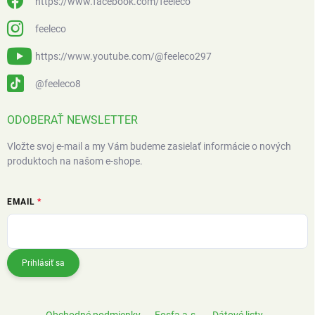
https://www.facebook.com/feeleco
feeleco
https://www.youtube.com/@feeleco297
@feeleco8
ODOBERAŤ NEWSLETTER
Vložte svoj e-mail a my Vám budeme zasielať informácie o nových
produktoch na našom e-shope.
EMAIL
Prihlásiť sa
Obchodné podmienky
Fosfa a.s.
Dátové listy