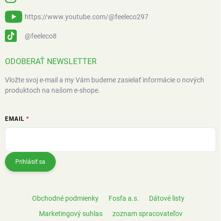
https://www.youtube.com/@feeleco297
@feeleco8
ODOBERAŤ NEWSLETTER
Vložte svoj e-mail a my Vám budeme zasielať informácie o nových
produktoch na našom e-shope.
EMAIL
Prihlásiť sa
Obchodné podmienky
Fosfa a.s.
Dátové listy
Marketingový suhlas
zoznam spracovateľov