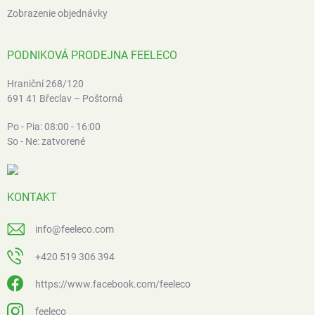
Zobrazenie objednávky
PODNIKOVÁ PRODEJNA FEELECO
Hraniční 268/120
691 41 Břeclav – Poštorná
Po - Pia: 08:00 - 16:00
So - Ne: zatvorené
KONTAKT
info
@
feeleco.com
+420 519 306 394
https://www.facebook.com/feeleco
feeleco