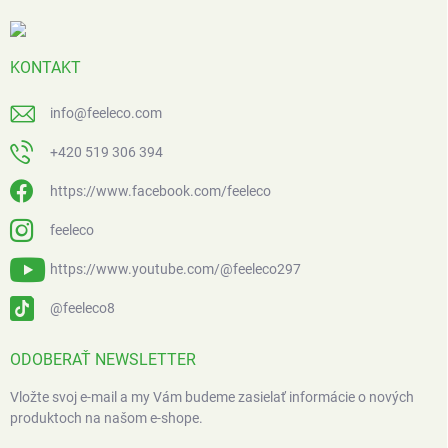
KONTAKT
info
@
feeleco.com
+420 519 306 394
https://www.facebook.com/feeleco
feeleco
https://www.youtube.com/@feeleco297
@feeleco8
ODOBERAŤ NEWSLETTER
Vložte svoj e-mail a my Vám budeme zasielať informácie o nových
produktoch na našom e-shope.