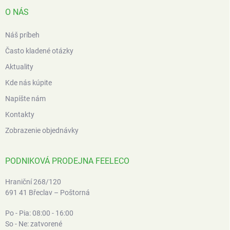
O NÁS
Náš príbeh
Často kladené otázky
Aktuality
Kde nás kúpite
Napíšte nám
Kontakty
Zobrazenie objednávky
PODNIKOVÁ PRODEJNA FEELECO
Hraniční 268/120
691 41 Břeclav – Poštorná
Po - Pia: 08:00 - 16:00
So - Ne: zatvorené