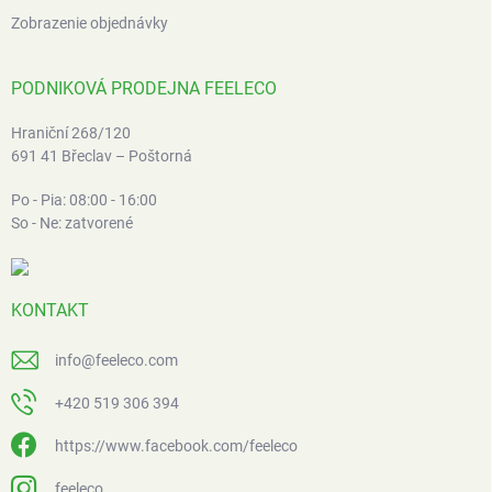
Zobrazenie objednávky
PODNIKOVÁ PRODEJNA FEELECO
Hraniční 268/120
691 41 Břeclav – Poštorná
Po - Pia: 08:00 - 16:00
So - Ne: zatvorené
KONTAKT
info
@
feeleco.com
+420 519 306 394
https://www.facebook.com/feeleco
feeleco