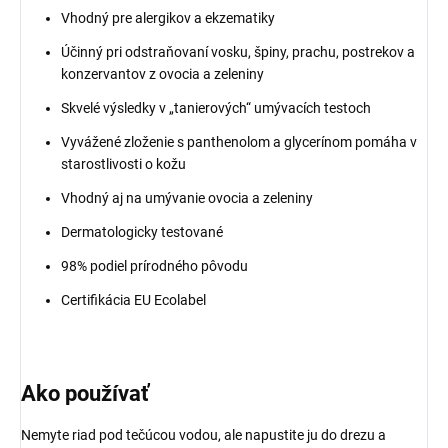
Vhodný pre alergikov a ekzematiky
Účinný pri odstraňovaní vosku, špiny, prachu, postrekov a
konzervantov z ovocia a zeleniny
Skvelé výsledky v „tanierových“ umývacích testoch
Vyvážené zloženie s panthenolom a glycerínom pomáha v
starostlivosti o kožu
Vhodný aj na umývanie ovocia a zeleniny
Dermatologicky testované
98% podiel prírodného pôvodu
Certifikácia EU Ecolabel
Ako používať
Nemyte riad pod tečúcou vodou, ale napustite ju do drezu a