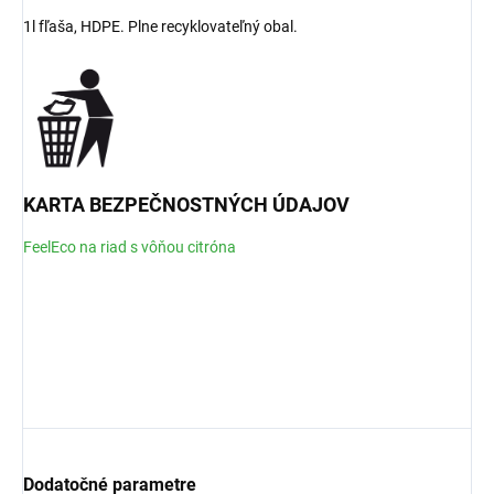
1l fľaša, HDPE. Plne recyklovateľný obal.
KARTA BEZPEČNOSTNÝCH ÚDAJOV
FeelEco na riad s vôňou citróna
Dodatočné parametre