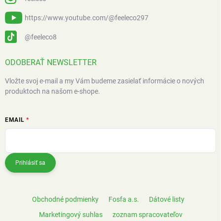
https://www.youtube.com/@feeleco297
@feeleco8
ODOBERAŤ NEWSLETTER
Vložte svoj e-mail a my Vám budeme zasielať informácie o nových
produktoch na našom e-shope.
EMAIL
Prihlásiť sa
Obchodné podmienky
Fosfa a.s.
Dátové listy
Marketingový suhlas
zoznam spracovateľov