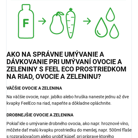
AKO NA SPRÁVNE UMÝVANIE A
DÁVKOVANIE PRI UMÝVANÍ OVOCIE A
ZELENINY S FEEL ECO PROSTRIEDKOM
NA RIAD, OVOCIE A ZELENINU?
VÄČŠIE OVOCIE A ZELENINA
Na väčšie ovocie, napr. jablko alebo hruška naneste jednu až dve
kvapky FeelEco na riad, napeňte a dôkladne opláchnite.
DROBNEJŠIE OVOCIE A ZELENINA
Pokiaľ ide o umývanie drobného ovocia, ako napr. hroznové víno,
môžete dať malú kvapku prostriedku do menšej, napr. 500ml fľaše
s rozprašovačom alebo urobiť kúpeľ, pri príprave ktorého